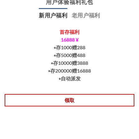
用户体验福利礼包
新用户福利
老用户福利
首存福利
16888 ¥
⭒存1000赠288
⭒存5000赠488
⭒存10000赠3888
⭒存200000赠16888
⭒自动派发
领取