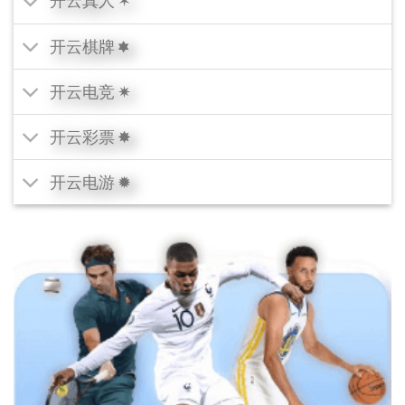
开云真人 ✶
开云棋牌 🟌
开云电竞 ✷
开云彩票 ✸
开云电游 ✹