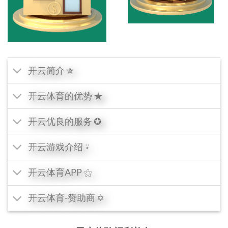
开云简介 ✯
开云体育的优势 ★
开云优良的服务 ✪
开云游戏介绍 ⍣
开云体育APP ⚝
开云体育-赞助商 ✡