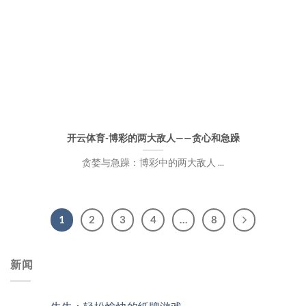
开云体育-博彩的两大敌人——贪心和急躁
贪婪与急躁：博彩中的两大敌人 ...
1
2
3
4
…
8
新闻