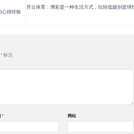
开云体育：博彩是一种生活方式，玩转低级别篮球
的心得经验
用
*
标注
箱
*
网站