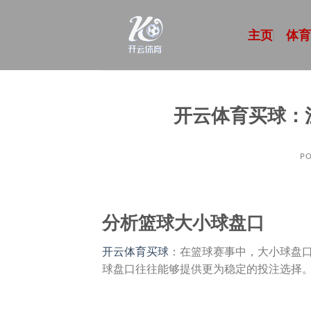
跳
到
主页
体
内
容
开云体育买球：
PO
分析篮球大小球盘口
开云体育买球
：在篮球赛事中，大小球盘
球盘口往往能够提供更为稳定的投注选择