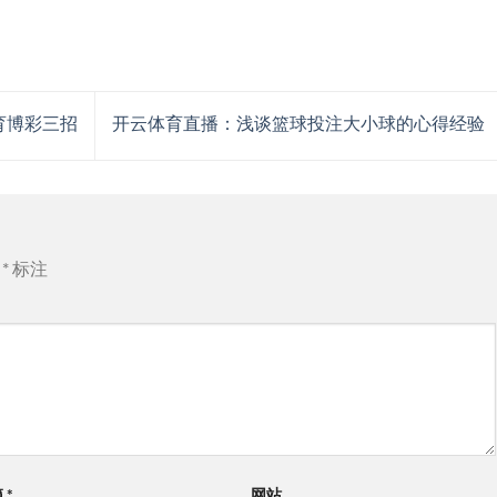
育博彩三招
开云体育直播：浅谈篮球投注大小球的心得经验
用
*
标注
箱
*
网站