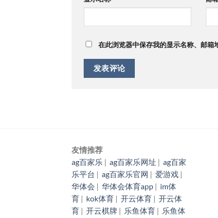
在此浏览器中保存我的显示名称、邮箱
友情推荐
ag百家乐
|
ag百家乐网址
|
ag百家
乐平台
|
ag百家乐官网
|
爱游戏
|
华体会
|
华体会体育app
|
im体
育
|
kok体育
|
开云体育
|
开云体
育
|
开云棋牌
|
乐鱼体育
|
乐鱼体