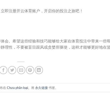
？立即注册开云体育账户，开启你的投注之旅吧！
得体会。希望这些经验和技巧能够给大家在体育投注中带来一些
冷静理性，不要被盲目跟风或贪婪所驱使，这样才能够更好地在
发布在
Chưa phân loại
。将
永久链接
书签。