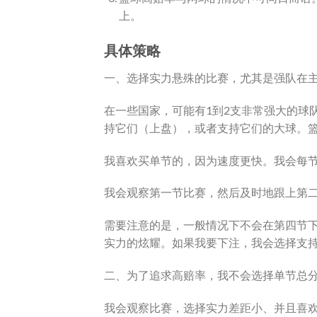
上。
具体策略
一、选择实力悬殊的比赛，尤其是强队在
在一些国家，可能有1到2支非常强大的球
持它们（上盘），或者支持它们的大球。篮
我喜欢买单节的，因为速度更快。我会每
我会观察第一节比赛，然后及时地跟上第
需要注意的是，一般情况下不会在第四节
实力的炫耀。如果我要下注，我会选择支
二、为了追求高赔率，我不会选择单节总分
我会观察比赛，选择实力差距小、并且喜欢