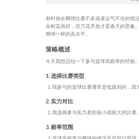
有时候在网球比赛不多或者运气不佳的情
朵鲜花虽好，但万花齐放才是春天的景象
网球一样的高水平。
策略概述
今天我想总结一下参与篮球高赔率的经验
1. 选择比赛类型
我参与的篮球比赛通常是低级别的，因
2. 实力对比
我选择参与实力差距较小或较大的比赛
3. 赔率范围
篮球高赔率与网球的情况不可同日而语。