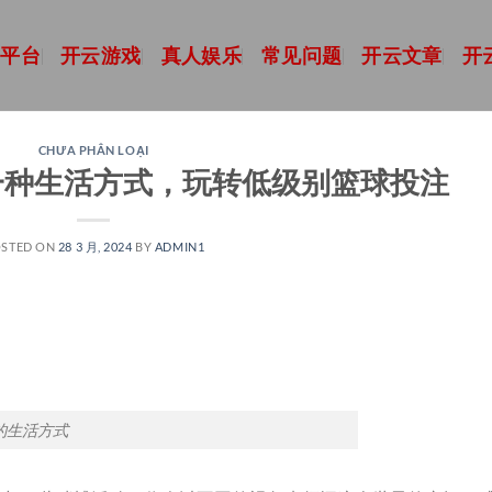
育平台
开云游戏
真人娱乐
常见问题
开云文章
开
CHƯA PHÂN LOẠI
一种生活方式，玩转低级别篮球投注
STED ON
28 3 月, 2024
BY
ADMIN1
的生活方式