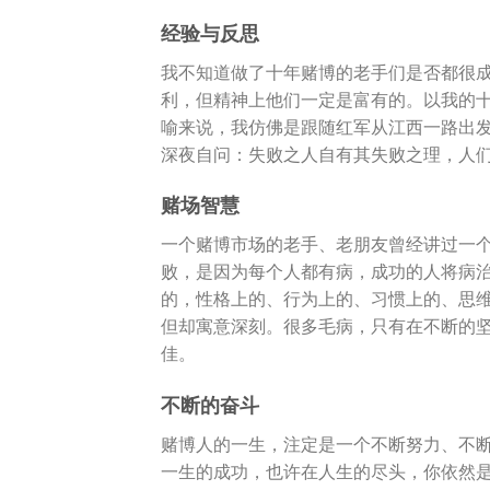
经验与反思
我不知道做了十年赌博的老手们是否都很
利，但精神上他们一定是富有的。以我的
喻来说，我仿佛是跟随红军从江西一路出
深夜自问：失败之人自有其失败之理，人
赌场智慧
一个赌博市场的老手、老朋友曾经讲过一
败，是因为每个人都有病，成功的人将病
的，性格上的、行为上的、习惯上的、思
但却寓意深刻。很多毛病，只有在不断的
佳。
不断的奋斗
赌博人的一生，注定是一个不断努力、不
一生的成功，也许在人生的尽头，你依然是