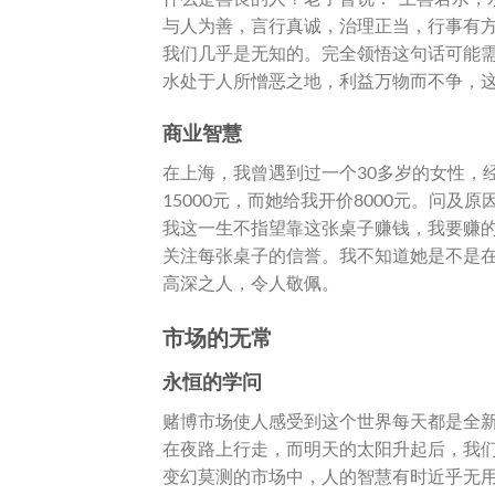
与人为善，言行真诚，治理正当，行事有方
我们几乎是无知的。完全领悟这句话可能
水处于人所憎恶之地，利益万物而不争，
商业智慧
在上海，我曾遇到过一个30多岁的女性，
15000元，而她给我开价8000元。问及原
我这一生不指望靠这张桌子赚钱，我要赚的
关注每张桌子的信誉。我不知道她是不是
高深之人，令人敬佩。
市场的无常
永恒的学问
赌博市场使人感受到这个世界每天都是全
在夜路上行走，而明天的太阳升起后，我
变幻莫测的市场中，人的智慧有时近乎无