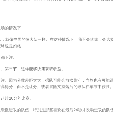
主场的情况下：
队，就像中国的恒大队一样。在这种情况下，我不会犹豫，会选
球也是如此……
节都下注。
二、第三节，这样能够快速获取收益。
下注。因为分数差距太大，强队可能会放松防守，当然也有可能
持高得分，而不是让分。或者冒险支持落后的球队在单节中获胜
超过20分的比赛。
缓慢进攻的队伍，特别是那些喜欢在最后24秒才发动进攻的队