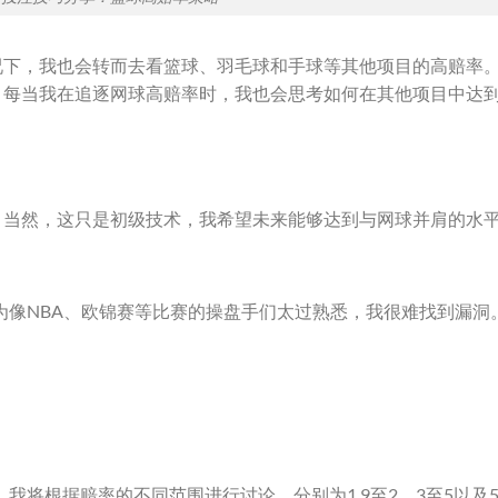
况下，我也会转而去看篮球、羽毛球和手球等其他项目的高赔率
。每当我在追逐网球高赔率时，我也会思考如何在其他项目中达
。当然，这只是初级技术，我希望未来能够达到与网球并肩的水
为像NBA、欧锦赛等比赛的操盘手们太过熟悉，我很难找到漏洞
。
我将根据赔率的不同范围进行讨论，分别为1.9至2、3至5以及