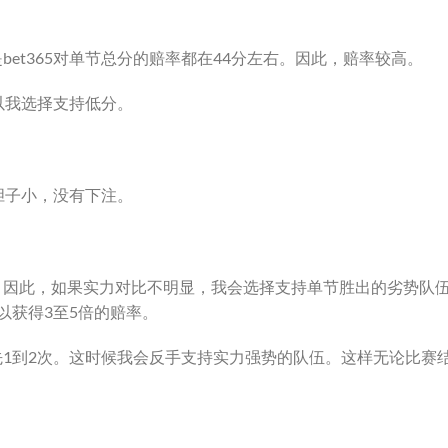
et365对单节总分的赔率都在44分左右。因此，赔率较高。
以我选择支持低分。
胆子小，没有下注。
。因此，如果实力对比不明显，我会选择支持单节胜出的劣势队
以获得3至5倍的赔率。
1到2次。这时候我会反手支持实力强势的队伍。这样无论比赛