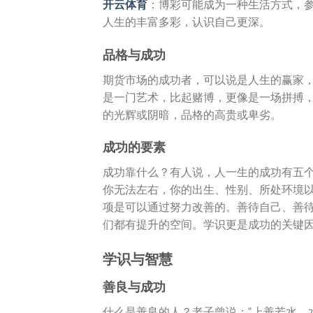
开云体育
：博彩可能成为一种生活方式，
人生的丰富多彩，认识自己更深。
品格与成功
期货市场的成功者，可以说是人生的赢家
是一门艺术，比起赌博，更像是一场拼搏
的光辉或阴暗，品格的高贵或卑劣。
成功的要素
成功靠什么？有人说，人一生的成功有五
你无法左右，你的出生、性别、所处环境
项是可以通过努力改善的。善待自己、善
们都有提升的空间。学识更是成功的关键
学识与智慧
善良与成功
什么是善良的人？老子曾说：“上善若水，