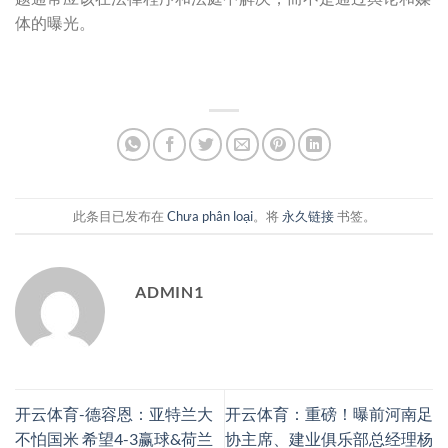
体的曝光。
此条目已发布在
Chưa phân loại
。将
永久链接
书签。
ADMIN1
开云体育-德容恩：亚特兰大
开云体育：重磅！曝前河南足
不怕国米 希望4-3赢球&荷兰
协主席、建业俱乐部总经理杨