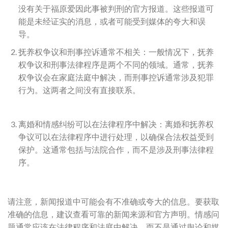
没有关于福原爱因此事被判刑的官方报道。这些报道可
能是未经证实的消息，或者可能受到媒体的夸大和误
导。
抚养权争议和刑事控诉通常不相关：一般情况下，抚养
权争议和刑事法律程序是两个不同的领域。通常，抚养
权争议会在家庭法庭中解决，而刑事控诉通常涉及犯罪
行为。这两者之间没有直接联系。
离婚和情感纠纷可以在法律程序中解决：离婚和抚养权
争议可以在法律程序中进行处理，以确保合法权益受到
保护。这通常包括与法院合作，而不是涉及刑事法律程
序。
请注意，新闻报道中可能会有不准确或夸大的信息。要获取
准确的信息，建议查看可靠的新闻来源和官方声明。情感问
题通常应该在法律程序和法庭中解决，而不是通过舆论和媒