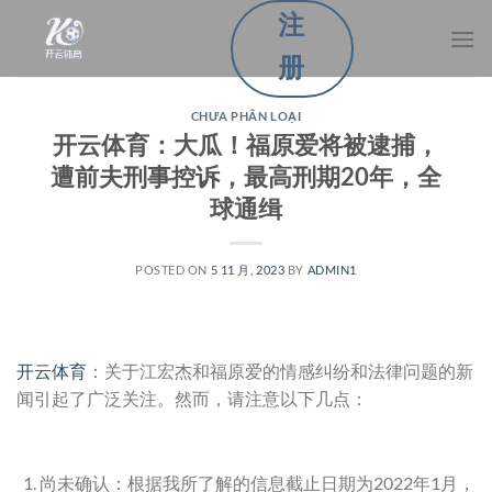
跳
注
到
册
内
容
CHƯA PHÂN LOẠI
开云体育：大瓜！福原爱将被逮捕，
遭前夫刑事控诉，最高刑期20年，全
球通缉
POSTED ON
5 11 月, 2023
BY
ADMIN1
开云体育
：关于江宏杰和福原爱的情感纠纷和法律问题的新
闻引起了广泛关注。然而，请注意以下几点：
尚未确认：根据我所了解的信息截止日期为2022年1月，