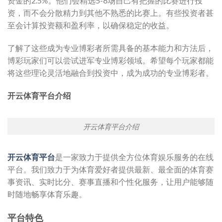
资金的2.5%。他们会精选5-8场自己有把握的比赛进行投
资，而不会分散精力到其他不熟悉的比赛上。有些投资者甚
至会计算投资额和盈利率，以确保稳定的收益。
了解了这些成为专业博彩者所需具备的基本能力和方法后，
博彩玩家们可以尝试进军专业博彩领域。希望每个玩家都能
将这些理论灵活地融合到投资中，成为成功的专业博彩者。
开云体育平台介绍
开云体育平台介绍
开云体育平台
是一家致力于提供全方位体育娱乐服务的在线
平台。我们致力于为体育爱好者提供最新、最全面的体育赛
事资讯、实时比分、赛事直播和个性化服务，让用户能够随
时随地畅享体育乐趣。
平台特色