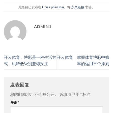
此条目已发布在
Chưa phân loại
。将
永久链接
书签。
ADMIN1
开云体育：博彩是一种生活方
开云体育：掌握体育博彩中赔
式，玩转低级别篮球投注
率的运用三个原则
发表回复
您的邮箱地址不会被公开。
必填项已用
*
标注
评论
*