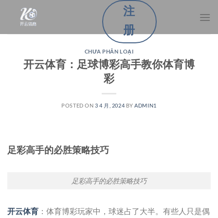
跳
注
到
册
内
容
CHƯA PHÂN LOẠI
开云体育：足球博彩高手教你体育博
彩
POSTED ON
3 4 月, 2024
BY
ADMIN1
足彩高手的必胜策略技巧
足彩高手的必胜策略技巧
开云体育
：体育博彩玩家中，球迷占了大半。有些人只是偶