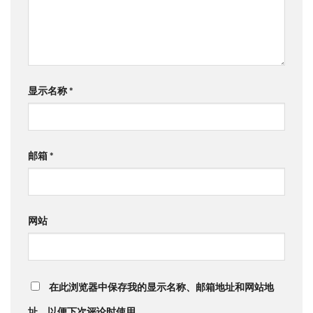
显示名称
*
邮箱
*
网站
在此浏览器中保存我的显示名称、邮箱地址和网站地
址，以便下次评论时使用。