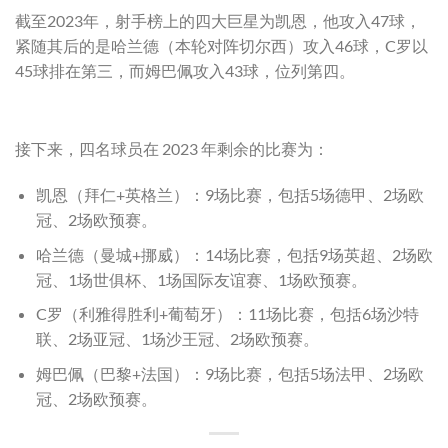
截至2023年，射手榜上的四大巨星为凯恩，他攻入47球，
紧随其后的是哈兰德（本轮对阵切尔西）攻入46球，C罗以
45球排在第三，而姆巴佩攻入43球，位列第四。
接下来，四名球员在 2023 年剩余的比赛为：
凯恩（拜仁+英格兰）：9场比赛，包括5场德甲、2场欧
冠、2场欧预赛。
哈兰德（曼城+挪威）：14场比赛，包括9场英超、2场欧
冠、1场世俱杯、1场国际友谊赛、1场欧预赛。
C罗（利雅得胜利+葡萄牙）：11场比赛，包括6场沙特
联、2场亚冠、1场沙王冠、2场欧预赛。
姆巴佩（巴黎+法国）：9场比赛，包括5场法甲、2场欧
冠、2场欧预赛。