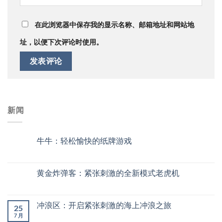
在此浏览器中保存我的显示名称、邮箱地址和网站地
址，以便下次评论时使用。
新闻
牛牛：轻松愉快的纸牌游戏
黄金炸弹客：紧张刺激的全新模式老虎机
冲浪区：开启紧张刺激的海上冲浪之旅
25
7 月