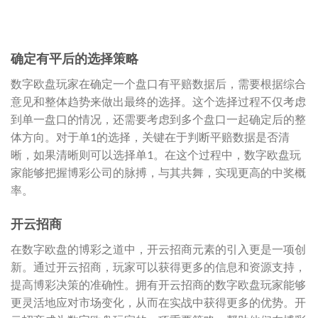
确定有平后的选择策略
数字欧盘玩家在确定一个盘口有平赔数据后，需要根据综合
意见和整体趋势来做出最终的选择。这个选择过程不仅考虑
到单一盘口的情况，还需要考虑到多个盘口一起确定后的整
体方向。对于单1的选择，关键在于判断平赔数据是否清
晰，如果清晰则可以选择单1。在这个过程中，数字欧盘玩
家能够把握博彩公司的脉搏，与其共舞，实现更高的中奖概
率。
开云招商
在数字欧盘的博彩之道中，开云招商元素的引入更是一项创
新。通过开云招商，玩家可以获得更多的信息和资源支持，
提高博彩决策的准确性。拥有开云招商的数字欧盘玩家能够
更灵活地应对市场变化，从而在实战中获得更多的优势。开