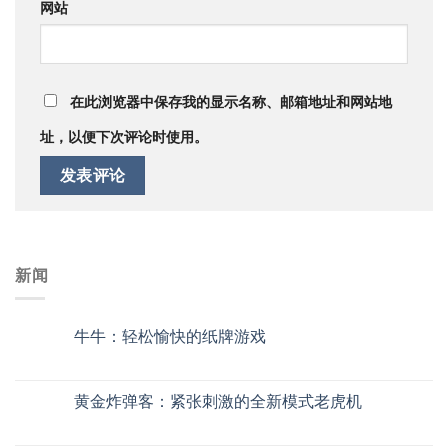
网站
在此浏览器中保存我的显示名称、邮箱地址和网站地
址，以便下次评论时使用。
新闻
牛牛：轻松愉快的纸牌游戏
黄金炸弹客：紧张刺激的全新模式老虎机