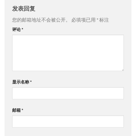
发表回复
您的邮箱地址不会被公开。
必填项已用
*
标注
评论
*
显示名称
*
邮箱
*