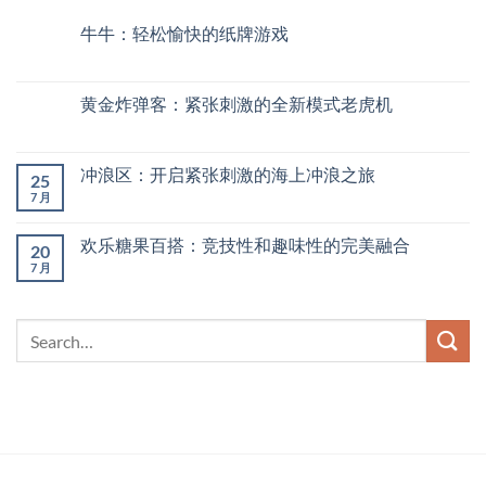
牛牛：轻松愉快的纸牌游戏
黄金炸弹客：紧张刺激的全新模式老虎机
冲浪区：开启紧张刺激的海上冲浪之旅
25
7 月
欢乐糖果百搭：竞技性和趣味性的完美融合
20
7 月