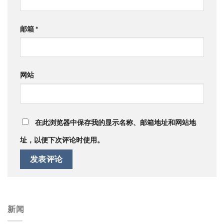
邮箱
*
网站
在此浏览器中保存我的显示名称、邮箱地址和网站地
址，以便下次评论时使用。
新闻