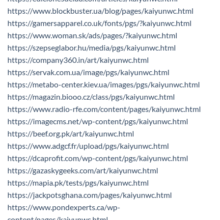
https://www.blockbuster.ua/blog/pages/kaiyunwc.html
https://gamersapparel.co.uk/fonts/pgs/?kaiyunwc.html
https://www.woman.sk/ads/pages/?kaiyunwc.html
https://szepseglabor.hu/media/pgs/kaiyunwc.html
https://company360.in/art/kaiyunwc.html
https://servak.com.ua/image/pgs/kaiyunwc.html
https://metabo-center.kiev.ua/images/pgs/kaiyunwc.html
https://magazin.biooo.cz/class/pgs/kaiyunwc.html
https://www.radio-rfe.com/content/pages/kaiyunwc.html
https://imagecms.net/wp-content/pgs/kaiyunwc.html
https://beef.org.pk/art/kaiyunwc.html
https://www.adgcf.fr/upload/pgs/kaiyunwc.html
https://dcaprofit.com/wp-content/pgs/kaiyunwc.html
https://gazaskygeeks.com/art/kaiyunwc.html
https://mapia.pk/tests/pgs/kaiyunwc.html
https://jackpotsghana.com/pages/kaiyunwc.html
https://www.pondexperts.ca/wp-
content/pages/kaiyunwc.html